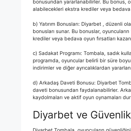
bonusundan yararlanabilirler. Bu bonus, oyu
alabilecekleri ekstra krediler veya bedava 
b) Yatırım Bonusları: Diyarbet , düzenli ola
bonusları sunar. Bu bonuslar, oyuncuların y
krediler veya bedava oyun fırsatları kazan
c) Sadakat Programı: Tombala, sadık kulla
programda, oyuncular belirli bir süre boyun
indirimler ve diğer ayrıcalıklardan yararlana
d) Arkadaş Daveti Bonusu: Diyarbet Tombal
daveti bonusundan faydalanabilirler. Arka
kaydolmaları ve aktif oyun oynamaları du
Diyarbet ve Güvenlik
Diyarbet Tombala, oyuncuların güvenliğini