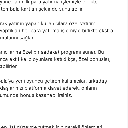
ncuların ilk para yatırma işlemiyle birlikte
tombala kartları şeklinde sunulabilir.
rak yatırım yapan kullanıcılara özel yatırım
aptıkları her para yatırma işlemiyle birlikte ekstra
malarını sağlar.
nıcılarına özel bir sadakat programı sunar. Bu
ca aktif kalıp oyunlara katıldıkça, özel bonuslar,
bilirler.
a’ya yeni oyuncu getiren kullanıcılar, arkadaş
daşlarınızı platforma davet ederek, onların
rumunda bonus kazanabilirsiniz.
 en üst düzeyde tutmak için gerekli önlemleri