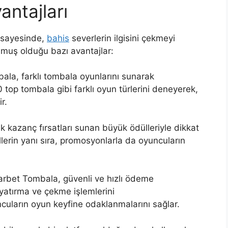
ntajları
r sayesinde,
bahis
severlerin ilgisini çekmeyi
nmuş olduğu bazı avantajlar:
ala, farklı tombala oyunlarını sunarak
 90 top tombala gibi farklı oyun türlerini deneyerek,
r.
kazanç fırsatları sunan büyük ödülleriyle dikkat
lerin yanı sıra, promosyonlarla da oyuncuların
arbet Tombala, güvenli ve hızlı ödeme
a yatırma ve çekme işlemlerini
ncuların oyun keyfine odaklanmalarını sağlar.