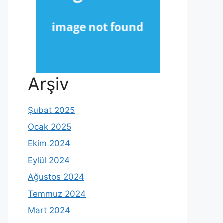
Arşiv
Şubat 2025
Ocak 2025
Ekim 2024
Eylül 2024
Ağustos 2024
Temmuz 2024
Mart 2024