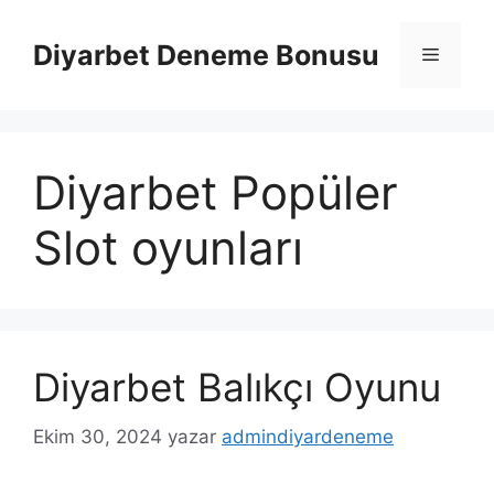
İçeriğe
atla
Diyarbet Deneme Bonusu
Menü
Diyarbet Popüler
Slot oyunları
Diyarbet Balıkçı Oyunu
Ekim 30, 2024
yazar
admindiyardeneme