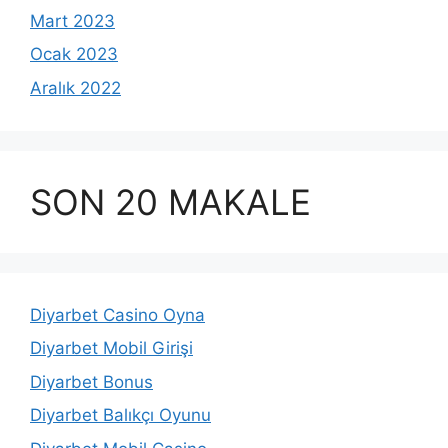
Mart 2023
Ocak 2023
Aralık 2022
SON 20 MAKALE
Diyarbet Casino Oyna
Diyarbet Mobil Girişi
Diyarbet Bonus
Diyarbet Balıkçı Oyunu