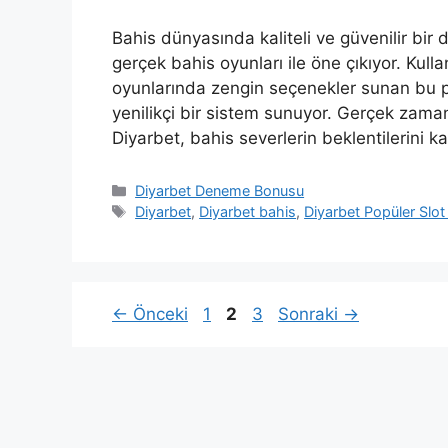
Bahis dünyasında kaliteli ve güvenilir bir 
gerçek bahis oyunları ile öne çıkıyor. Kull
oyunlarında zengin seçenekler sunan bu p
yenilikçi bir sistem sunuyor. Gerçek zaman
Diyarbet, bahis severlerin beklentilerini 
Kategoriler
Diyarbet Deneme Bonusu
Etiketler
Diyarbet
,
Diyarbet bahis
,
Diyarbet Popüler Slot
Sayfa
Sayfa
Sayfa
←
Önceki
1
2
3
Sonraki
→