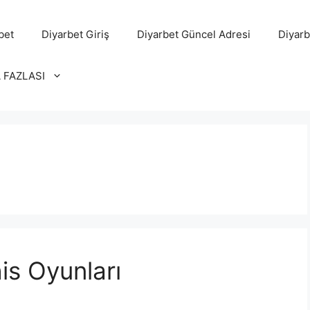
bet
Diyarbet Giriş
Diyarbet Güncel Adresi
Diyarb
 FAZLASI
is Oyunları