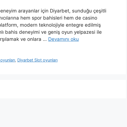
deneyim arayanlar için Diyarbet, sunduğu çeşitli
anıcılarına hem spor bahisleri hem de casino
latform, modern teknolojiyle entegre edilmiş
lı bahis deneyimi ve geniş oyun yelpazesi ile
karşılamak ve onlara …
Devamını oku
 oyunları
,
Diyarbet Slot oyunları